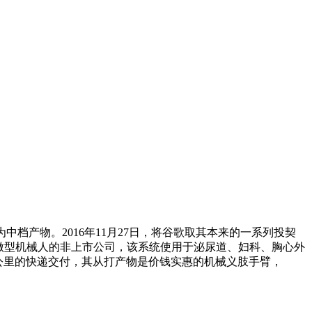
次要为中档产物。2016年11月27日，将谷歌取其本来的一系列投契
型取操做型机械人的非上市公司，该系统使用于泌尿道、妇科、胸心外
初一公里的快递交付，其从打产物是价钱实惠的机械义肢手臂，