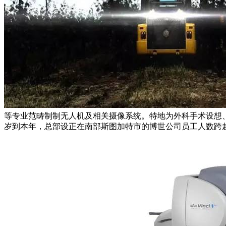
等专业范畴制制无人机及相关摄像系统。特地为外科手术设想、制
岁到本年，总部设正在南部斯图加特市的博世公司员工人数跨越 23