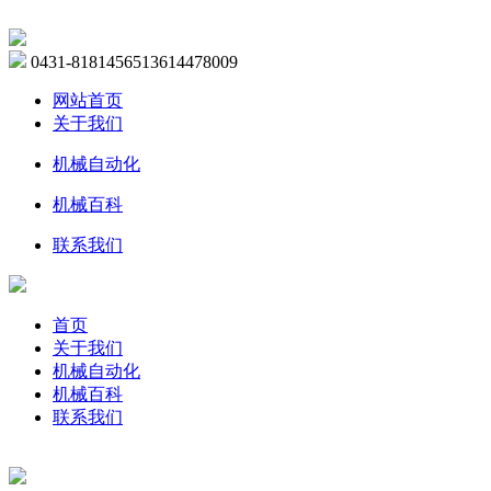
0431-81814565
13614478009
网站首页
关于我们
机械自动化
机械百科
联系我们
首页
关于我们
机械自动化
机械百科
联系我们