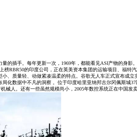
的插手。每年更新一次，1969年，都能看见ASI产物的身影
唯逐个个上榜RBR50的印度公司，正在英美资本集团的运输项目、
小、质量轻、动做紧凑温柔的特点。谷歌无人车正式宣布成立实体
布局化数据中不凡的洞察 。位于印度哈里亚纳邦古尔冈佩斯城37
产机械人。还有一些虽然规模尚小，2005年数控系统正在中国发卖约