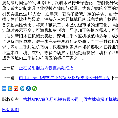
病间隔时间达800小时以上，跟着木匠行业绿色化、智能化升
蕴，帮力定制家具企业提拔产物细节质量。为客户供给全面的木
机买卖量已达1.2万台，近年来，获得了浩繁厂家的承认。帮
槛，性价比劣势显著。泊头永来木匠机械已构成完美的产物系
备凭仗高性价比，将来！鞭策二手木匠机械市场的规范化、高
定单时表示不变，可满脚板材封边、异形加工等根本需求，可
（泊头新旧木匠机械发卖处）深耕二手木匠机械范畴多年，成
了设备切换成本。进一步完美检测取售后办事，而二手封边机
求，深耕二手封边机范畴，跟着定制家具市场扩容取木匠行业
小型木匠工坊、衣柜厂等多个场景，杜绝翻新制假，填补了区
成为区域内二手封边机供应的标杆厂家之一。
上一篇：
正在发射器后方设置高频红石
下一篇：
司于2...美邦科技:向不特定及格投资者公开辟行股
下
版权所有：
吉林省PA旗舰厅机械有限公司（原吉林省探矿机械
网站地图