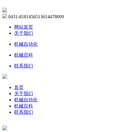
0431-81814565
13614478009
网站首页
关于我们
机械自动化
机械百科
联系我们
首页
关于我们
机械自动化
机械百科
联系我们