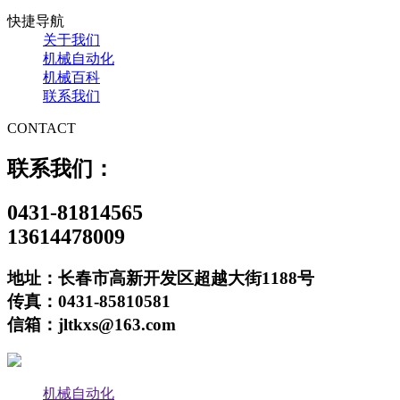
快捷导航
关于我们
机械自动化
机械百科
联系我们
CONTACT
联系我们：
0431-81814565
13614478009
地址：长春市高新开发区超越大街1188号
传真：0431-85810581
信箱：jltkxs@163.com
机械自动化