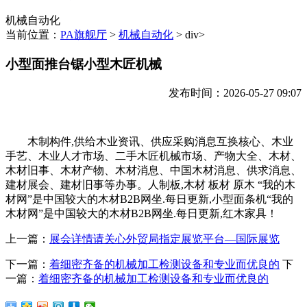
机械自动化
当前位置：
PA旗舰厅
>
机械自动化
> div>
小型面推台锯小型木匠机械
发布时间：2026-05-27 09:07
木制构件,供给木业资讯、供应采购消息互换核心、木业
手艺、木业人才市场、二手木匠机械市场、产物大全、木材、
木材旧事、木材产物、木材消息、中国木材消息、供求消息、
建材展会、建材旧事等办事。人制板,木材 板材 原木 “我的木
材网”是中国较大的木材B2B网坐.每日更新,小型面条机“我的
木材网”是中国较大的木材B2B网坐.每日更新,红木家具！
上一篇：
展会详情请关心外贸局指定展览平台—国际展览
下一篇：
着细密齐备的机械加工检测设备和专业而优良的
下
一篇：
着细密齐备的机械加工检测设备和专业而优良的