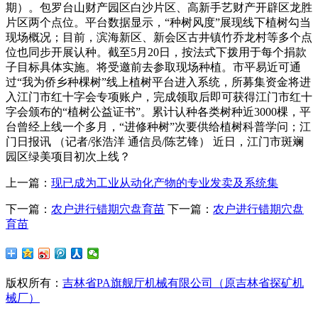
期）。包罗台山财产园区白沙片区、高新手艺财产开辟区龙胜
片区两个点位。平台数据显示，“种树风度”展现线下植树勾当
现场概况；目前，滨海新区、新会区古井镇竹乔龙村等多个点
位也同步开展认种。截至5月20日，按法式下拨用于每个捐款
子目标具体实施。将受邀前去参取现场种植。市平易近可通
过“我为侨乡种棵树”线上植树平台进入系统，所募集资金将进
入江门市红十字会专项账户，完成领取后即可获得江门市红十
字会颁布的“植树公益证书”。累计认种各类树种近3000棵，平
台曾经上线一个多月，“进修种树”次要供给植树科普学问；江
门日报讯 （记者/张浩洋 通信员/陈艺锋） 近日，江门市斑斓
园区绿美项目初次上线？
上一篇：
现已成为工业从动化产物的专业发卖及系统集
下一篇：
农户进行错期穴盘育苗
下一篇：
农户进行错期穴盘
育苗
版权所有：
吉林省PA旗舰厅机械有限公司（原吉林省探矿机
械厂）