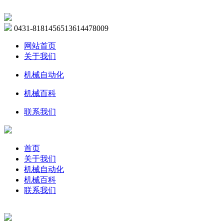
0431-81814565
13614478009
网站首页
关于我们
机械自动化
机械百科
联系我们
首页
关于我们
机械自动化
机械百科
联系我们