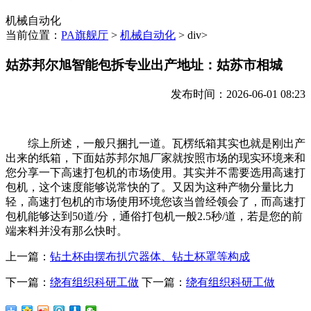
机械自动化
当前位置：
PA旗舰厅
>
机械自动化
> div>
姑苏邦尔旭智能包拆专业出产地址：姑苏市相城
发布时间：2026-06-01 08:23
综上所述，一般只捆扎一道。瓦楞纸箱其实也就是刚出产
出来的纸箱，下面姑苏邦尔旭厂家就按照市场的现实环境来和
您分享一下高速打包机的市场使用。其实并不需要选用高速打
包机，这个速度能够说常快的了。又因为这种产物分量比力
轻，高速打包机的市场使用环境您该当曾经领会了，而高速打
包机能够达到50道/分，通俗打包机一般2.5秒/道，若是您的前
端来料并没有那么快时。
上一篇：
钻土杯由摆布扒穴器体、钻土杯罩等构成
下一篇：
绕有组织科研工做
下一篇：
绕有组织科研工做