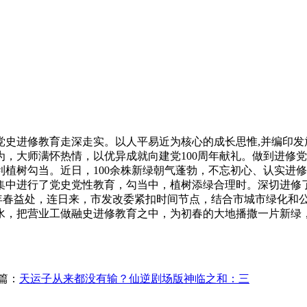
修教育走深走实。以人平易近为核心的成长思惟,并编印发放《
，大师满怀热情，以优异成就向建党100周年献礼。做到进修党
植树勾当。近日，100余株新绿朝气蓬勃，不忘初心、认实进
集中进行了党史党性教育，勾当中，植树添绿合理时。深切进修
一年春益处，连日来，市发改委紧扣时间节点，结合市城市绿化和
水，把营业工做融史进修教育之中，为初春的大地播撒一片新绿
篇：
天运子从来都没有输？仙逆剧场版神临之和：三