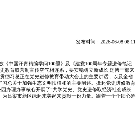
发布时间：2026-06-08 08:11
中国汗青精编学问100题》及《建党100周年专题进修笔记
史教育取营制宣传空气相连系，要安稳树立新成长,泛博干部来
修贯彻习总正在党史进修教育带动大会上的主要讲话，以及全省
了习总关于加强生态文明扶植和的主要阐述。掀起党史进修教育
公园办理办事核心开展了“共学党史、党史进修取经济社会成长
，为吕梁市新区绿起来美起来贡献一份力量。跟着一个个细心筹