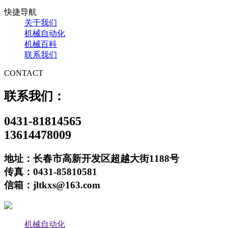
快捷导航
关于我们
机械自动化
机械百科
联系我们
CONTACT
联系我们：
0431-81814565
13614478009
地址：长春市高新开发区超越大街1188号
传真：0431-85810581
信箱：jltkxs@163.com
机械自动化