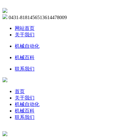
0431-81814565
13614478009
网站首页
关于我们
机械自动化
机械百科
联系我们
首页
关于我们
机械自动化
机械百科
联系我们