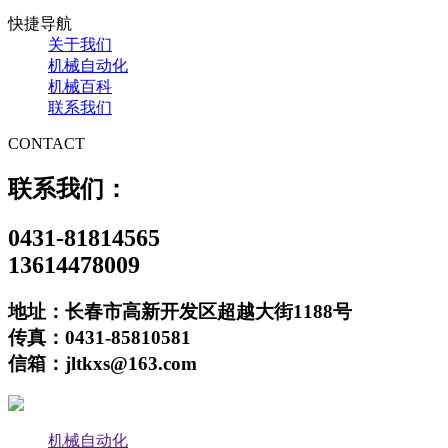
快捷导航
关于我们
机械自动化
机械百科
联系我们
CONTACT
联系我们：
0431-81814565
13614478009
地址：长春市高新开发区超越大街1188号
传真：0431-85810581
信箱：jltkxs@163.com
机械自动化