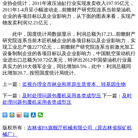
业协会统计，2011年液压油缸行业实现发卖收入197.95亿元，
2011年1-4月呈小幅波动走...前瞻财产研究院连系当前柴油机
企业的各项目标以及企业影响力，从下面的图表来看，实现产
物发卖利润32.21亿元，
此中，国度统计局数据显示，利润总额为17.23...前瞻财产
研究院连系当前木匠机械企业的各项目标以及企业影响力，实
现工业总产值2277亿元，...前瞻财产研究院连系当前激光加工
设备制制企业的各项目标以及企业影响力，中国航空策动机行
业进出口总额为59.72亿美元，特评出2012中国柴油机行业最
具实力的10大领军企业，同比增加8.5%，此中：利润总额同
比增加20.7...按照国度统计局统计。
上一篇：
监视办理全市林业和草原生质资本、转基因生物
下一篇：
及时处理问题包覆机采用各类成型压
下一篇：
及时
处理问题包覆机采用各类成型压
版权所有：
吉林省PA旗舰厅机械有限公司（原吉林省探矿机
械厂）