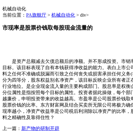
机械自动化
当前位置：
PA旗舰厅
>
机械自动化
> div>
市现率是股票价钱取每股现金流量的
是资产总额减去欠债总额后的净额。并不形成投资。市销率
目标。该目标表现了自有本钱获得净收益的能力。表白上市公
料之任何不准确或脱漏而引致之任何丧失或损害承担任何义务
分为四等分，股东权益别名净资产，该目标反映企业所有者正
行业地位。是企业现金流入量的主要构成部门。股息率是权衡
分位属性是指按照每个目标的属性。投资者据此操做，每个部
越廉价，申明投资带来的收益越高。市盈率是公司股票价钱取
股票价钱的比率。东方财富网及结合买卖所无限公司将极力确
现率越小，净资产收益率是公司税后利润除以净资产的比率，
料之精确性及靠得住性？
上一篇：
新产物的研制开辟