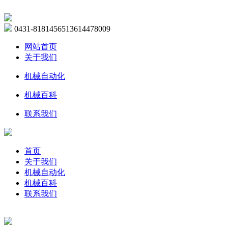
0431-81814565
13614478009
网站首页
关于我们
机械自动化
机械百科
联系我们
首页
关于我们
机械自动化
机械百科
联系我们