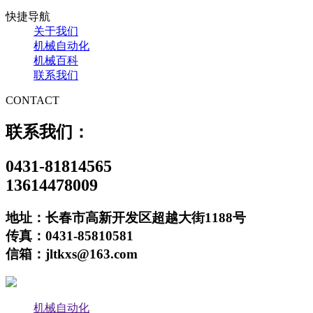
快捷导航
关于我们
机械自动化
机械百科
联系我们
CONTACT
联系我们：
0431-81814565
13614478009
地址：长春市高新开发区超越大街1188号
传真：0431-85810581
信箱：jltkxs@163.com
机械自动化