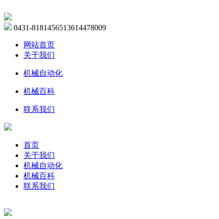
0431-81814565
13614478009
网站首页
关于我们
机械自动化
机械百科
联系我们
首页
关于我们
机械自动化
机械百科
联系我们