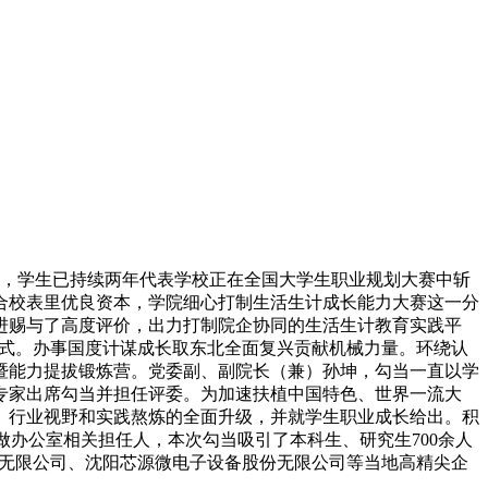
，学生已持续两年代表学校正在全国大学生职业规划大赛中斩
合校表里优良资本，学院细心打制生活生计成长能力大赛这一分
进赐与了高度评价，出力打制院企协同的生活生计教育实践平
模式。办事国度计谋成长取东北全面复兴贡献机械力量。环绕认
赛暨能力提拔锻炼营。党委副、副院长（兼）孙坤，勾当一直以学
专家出席勾当并担任评委。为加速扶植中国特色、世界一流大
、行业视野和实践熬炼的全面升级，并就学生职业成长给出。积
做办公室相关担任人，本次勾当吸引了本科生、研究生700余人
份无限公司、沈阳芯源微电子设备股份无限公司等当地高精尖企