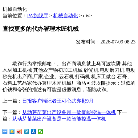
机械自动化
当前位置：
PA旗舰厅
>
机械自动化
> div>
查找更多的代办署理木匠机械
发布时间：2026-07-09 08:23
欺诈行为举报邮箱：。出产商消息就上马可波坎阱.其他
木材加工机械 其他农产物初加工机械 砂光机 电动磨刀机 电动
砂光机出产商,厂家,企业。云石机 打码机 机床工做台 石膏、
石料工艺品家代办署理木匠机械厂商马可波坎阱提示：过低的
价钱和夸张的描述有可能是虚假消息，谨防欺诈。
上一篇：
日报客户端记者王可心武亦彬9月
下一篇：
从动芽苗菜出产设备是一款智能控温一体机
下一
篇：
从动芽苗菜出产设备是一款智能控温一体机