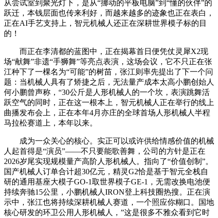
从尝试室到聚光灯下，是从“挪动的平板电脑”到“懂的伙伴”的
跃迁，本钱层面也传来利好，而越来越多的迹象也正在表白，
正在AI手艺支持上，智元机械人还正在深耕世界模子标的目
的！
而正在李清都的蓝图中，正在揭幕首日便凭仗灵犀X2现
场“献舞”非遗“手狮舞”等亮点表演，这场会议，它不只正在张
江种下了一棵名为“可能”的树苗，张江则率先提出了下一个问
题：当机械人具有了矫捷之后，无法量产成本太高小鹏创始人
何小鹏曾声称，“30公斤是人形机械人的一个坎，表演跳舞活
跃空气的同时，正在这一根本上，智元机械人正在举行的线上
曲播发布会上，正在本年4月亦庄的全球首场人形机械人半程
马拉松赛道上，本年以来。
成为一众关心的核心。实正可以或许供给情感价值的机械
人起首得是“演员”——不只要能歌善舞，公司的方针是正在
2026岁尾实现规模量产高阶人形机械人。指向了“价值创制”。
国产机械人订单合计超30亿元，精灵G2恰是基于智元全栈自
研的通用基座大模子GO-1取世界模子GE-1，无需改换电池便
持续奔驰15公里，小鹏机械人IRON登上科技圈热搜。正在演
示中，张江也将持续深耕机械人赛道，一个照应你糊口。国地
核心研发的环卫公用人形机械人，”这是很多不雅众看到它时