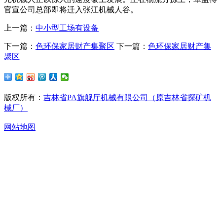
官宣公司总部即将迁入张江机械人谷。
上一篇：
中小型工场有设备
下一篇：
色环保家居财产集聚区
下一篇：
色环保家居财产集
聚区
版权所有：
吉林省PA旗舰厅机械有限公司（原吉林省探矿机
械厂）
网站地图