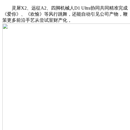
灵犀X2、远征A2、四脚机械人D1 Ultra协同共同精准完成
《爱你》、《欢愉》等风行跳舞，还能自动引见公司产物，鞭
策更多前沿手艺从尝试室财产化，