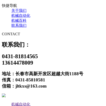
快捷导航
关于我们
机械自动化
机械百科
联系我们
CONTACT
联系我们：
0431-81814565
13614478009
地址：长春市高新开发区超越大街1188号
传真：0431-85810581
信箱：jltkxs@163.com
机械自动化