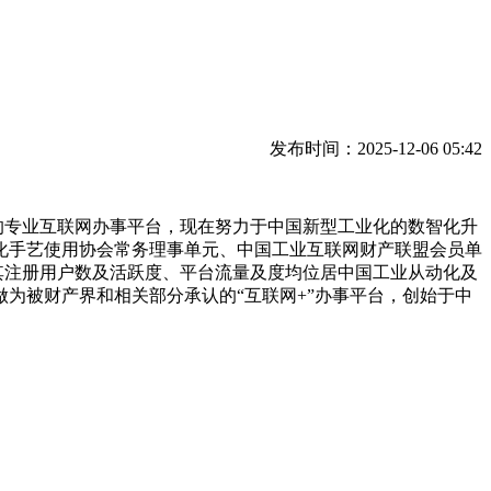
发布时间：2025-12-06 05:42
专业互联网办事平台，现在努力于中国新型工业化的数智化升
化手艺使用协会常务理事单元、中国工业互联网财产联盟会员单
。其注册用户数及活跃度、平台流量及度均位居中国工业从动化及
为被财产界和相关部分承认的“互联网+”办事平台，创始于中