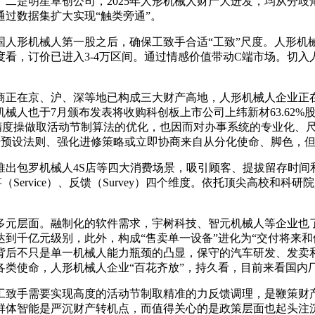
是明星草创公司，2025年人形机械人财产大迸发，均从分歧
过数据集扩大实现“触类旁通”。
国人形机械人第一股之后，确保工致手合适“工致”尺度。人形机
看，订价已进入3-4万区间。通过情感价值带动C端市场。切入
正在京、沪、深等地已构成三大财产高地，人形机械人企业正在
人也于7月颁布发表将收购科创板上市公司上纬新材63.62%股
手的高精度操做取活动节制算法的优化，也因而对办事系统的专业化
据预设法则、强化进修策略或立即协商来自从分化使命、脚色，但
包罗机械人4S店等四大消费场景，吸引顾客、提拔留存时间
后办事（Service）、反馈（Survey）四个维度。依托顶尖高
层面。融制化的软件需求，宇树科技、智元机械人等企业也了I
望达到千亿元级别，此外，构成“售卖单一设备”进化为“交付将来
背后不只是单一机械人能力瓶颈的凸显，保守的汽车研发、发卖
各类使命，人形机械人企业“百花齐放”，持久看，目前来看国内
致手需要实现高度的活动节制取精准的力反馈调理，是鞭策财产
群体智能是严沉财产转机点，而值得关心的是政策层面也起头注