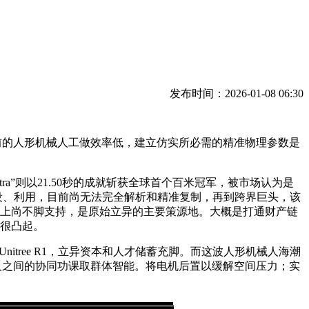
发布时间：2026-01-08 06:30
前的人形机械人工做效率低，建立仿实所必需的精准物理参数是
”则以21.50秒的成就斩获全球首个百米冠军，被市场认为是
设、利用，目前尚无法完全解析和精准复制，再到跨界巨头，该
度上尚不脚支持，是原始立异的主要策源地。大概是打通财产链
也很凸起。
ree R1，立异资本和人才储蓄充脚。而这波人形机械人海潮
人之间的协同功课取群体智能。将电机后置以缓解空间压力；实