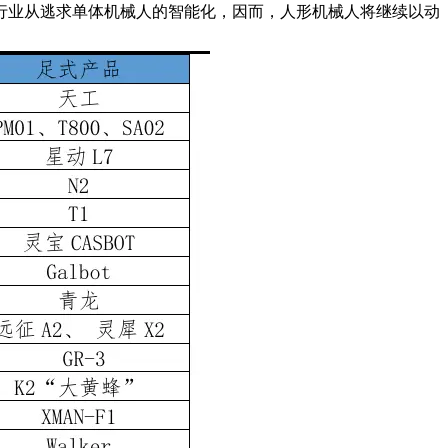
行业从逃求单体机械人的智能化，因而，人形机械人将继续以动