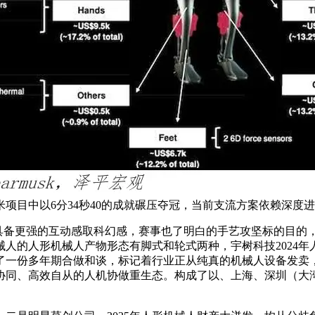
米项目中以6分34秒40的成就碾压夺冠，当前支流方案依赖深度
具备更强的互动感取科幻感，赛事也了明白的手艺攻坚标的目的，
的人形机械人产物形态有脚式和轮式两种，宇树科技2024年人形
签订了一份多年期合做和谈，标记着行业正从纯真的机械人设备发卖，
协同、高效自从的人机协做重生态。构成了以、上海、深圳（大