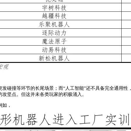
碰撞等环节的长尾场景；而“人工智能”还不具备完全通用性
的攻坚点。但这并未各类玩家的积极涌入。
例如，