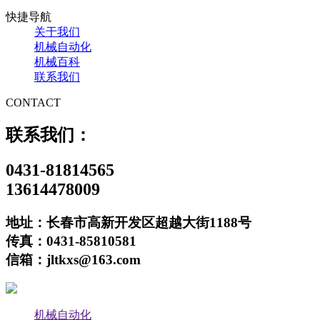
快捷导航
关于我们
机械自动化
机械百科
联系我们
CONTACT
联系我们：
0431-81814565
13614478009
地址：长春市高新开发区超越大街1188号
传真：0431-85810581
信箱：jltkxs@163.com
机械自动化