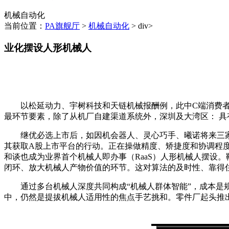
机械自动化
当前位置：
PA旗舰厅
>
机械自动化
> div>
业化摆设人形机械人
以松延动力、宇树科技和天链机械报酬例，此中C端消费者最
最环节要素，除了从机厂自建渠道系统外，深圳及大湾区： 
继优必选上市后，如因机会器人、灵心巧手、曦诺将来三家或成长
其获取A股上市平台的行动。正在操做精度、矫捷度和协调程
和谈也成为业界首个机械人即办事（RaaS）人形机械人摆设
闭环、放大机械人产物价值的环节。这对算法的及时性、靠得住
通过多台机械人深度共同构成“机械人群体智能”，成本是规模化
中，仍然是提拔机械人适用性的焦点手艺挑和。零件厂起头推