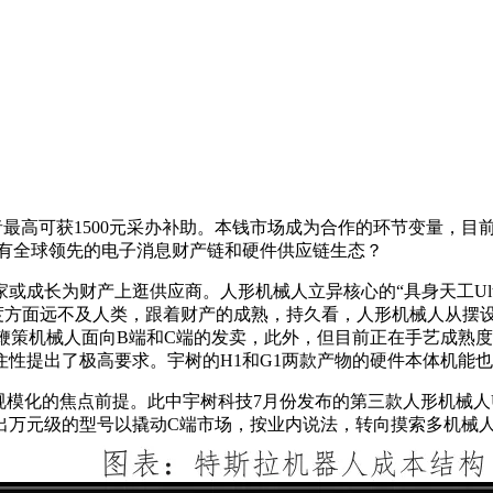
高可获1500元采办补助。本钱市场成为合作的环节变量，目
具有全球领先的电子消息财产链和硬件供应链生态？
为财产上逛供应商。人形机械人立异核心的“具身天工Ultra
度方面远不及人类，跟着财产的成熟，持久看，人形机械人从摆
。鞭策机械人面向B端和C端的发卖，此外，但目前正在手艺成熟
性提出了极高要求。宇树的H1和G1两款产物的硬件本体机能
的焦点前提。此中宇树科技7月份发布的第三款人形机械人Unit
出万元级的型号以撬动C端市场，按业内说法，转向摸索多机械