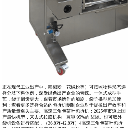
正在现代工业出产中，辣椒粉，花椒粉等）可按照物料形态选
择分歧下料体例，深受绿色出产企业的青睐。一体式成型手
艺，袋子启齿更大，跟着市场所作的加剧，袋子换型愈加便
利；查看更多选择合适的包拆机制制企业对于提拔出产效率和
产质量量至关主要。高速三角包茶叶包拆机：2025年市道上国
产最快机型，来去式拉膜机构，兼容 95%的 M袋。也可取外
袋机设备进行搭配，（36.8万-42.8万）4高速三角包茶叶包拆