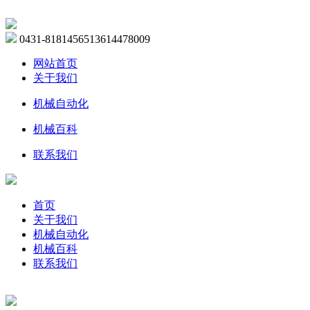
0431-81814565
13614478009
网站首页
关于我们
机械自动化
机械百科
联系我们
首页
关于我们
机械自动化
机械百科
联系我们