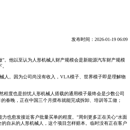
发布时间：2026-01-19 06:09
”。他以至认为人形机械人财产规模会是新能源汽车财产规模
下。
人。因为公司尚没有收入，VLA模子、世界模子即是理解物
然程度也是担忧人形机械人搭载的通用模子最终会是少数公司
月的春晚，正在中国三个月摆布就能完成拆卸、培训等工做；
力也愈发接近客户批量买单的程度。”周剑更多正在关心“水面
、全的自从的人形机械人，这个项目怎样赔本。临时没有正在客户