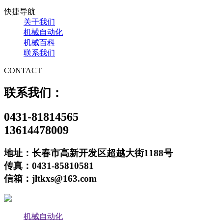
快捷导航
关于我们
机械自动化
机械百科
联系我们
CONTACT
联系我们：
0431-81814565
13614478009
地址：长春市高新开发区超越大街1188号
传真：0431-85810581
信箱：jltkxs@163.com
机械自动化