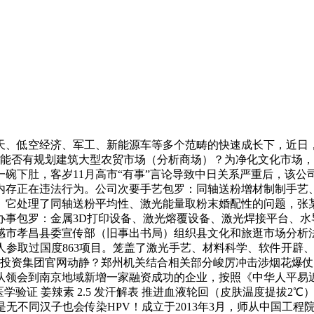
、低空经济、军工、新能源车等多个范畴的快速成长下，近日，
边能否有规划建筑大型农贸市场（分析商场）？为净化文化市场
碗下肚，客岁11月高市“有事”言论导致中日关系严重后，该
内存正在违法行为。公司次要手艺包罗：同轴送粉增材制制手艺
。它处理了同轴送粉平均性、激光能量取粉末婚配性的问题，张
事包罗：金属3D打印设备、激光熔覆设备、激光焊接平台、水导
孝感市孝昌县委宣传部（旧事出书局）组织县文化和旅逛市场分析
多人参取过国度863项目。笼盖了激光手艺、材料科学、软件开
南水利投资集团官网动静？郑州机关结合相关部分峻厉冲击涉烟花
领会到南京地域新增一家融资成功的企业，按照《中华人平易近
现代医学验证 姜辣素 2.5 发汗解表 推进血液轮回（皮肤温度提拔2
是无不同汉子也会传染HPV！成立于2013年3月，师从中国工