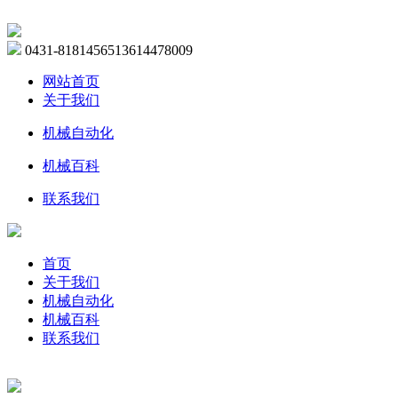
0431-81814565
13614478009
网站首页
关于我们
机械自动化
机械百科
联系我们
首页
关于我们
机械自动化
机械百科
联系我们