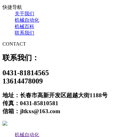
快捷导航
关于我们
机械自动化
机械百科
联系我们
CONTACT
联系我们：
0431-81814565
13614478009
地址：长春市高新开发区超越大街1188号
传真：0431-85810581
信箱：jltkxs@163.com
机械自动化