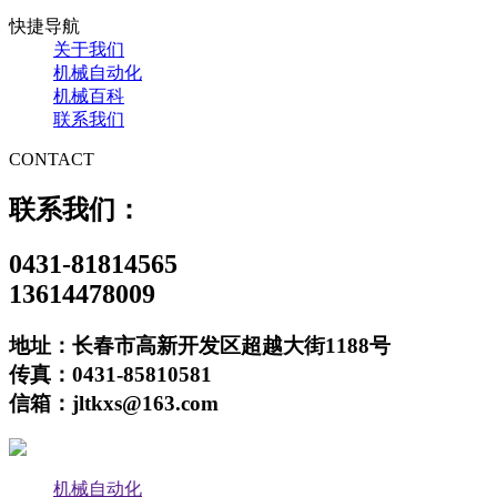
快捷导航
关于我们
机械自动化
机械百科
联系我们
CONTACT
联系我们：
0431-81814565
13614478009
地址：长春市高新开发区超越大街1188号
传真：0431-85810581
信箱：jltkxs@163.com
机械自动化