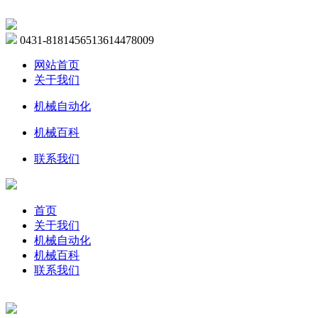
0431-81814565
13614478009
网站首页
关于我们
机械自动化
机械百科
联系我们
首页
关于我们
机械自动化
机械百科
联系我们