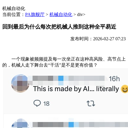
机械自动化
当前位置：
PA旗舰厅
>
机械自动化
> div>
回到最后为什么每次把机械人推到这种全平易近
发布时间：2026-02-27 07:23
一个现象被频频提及每一次坐正在这种高风险、高节点上
的，机械人走下舞台去“干活”是不是更有价值？