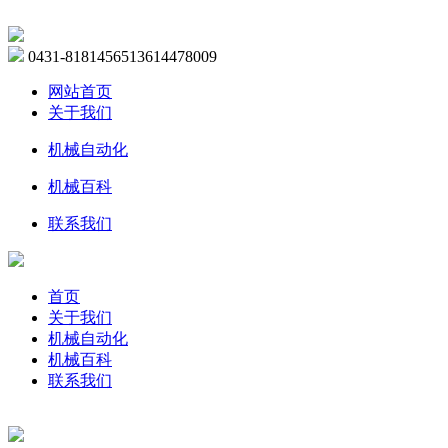
0431-81814565
13614478009
网站首页
关于我们
机械自动化
机械百科
联系我们
首页
关于我们
机械自动化
机械百科
联系我们