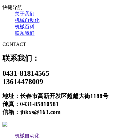
快捷导航
关于我们
机械自动化
机械百科
联系我们
CONTACT
联系我们：
0431-81814565
13614478009
地址：长春市高新开发区超越大街1188号
传真：0431-85810581
信箱：jltkxs@163.com
机械自动化