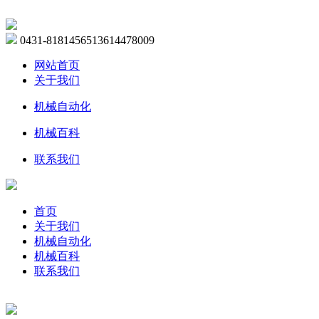
0431-81814565
13614478009
网站首页
关于我们
机械自动化
机械百科
联系我们
首页
关于我们
机械自动化
机械百科
联系我们