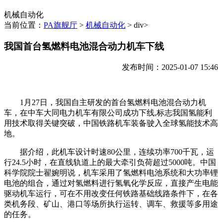
机械自动化
当前位置：
PA旗舰厅
>
机械自动化
> div>
我国首台氢燃料电池混合动力机车下线
发布时间：2025-01-07 15:46
1月27日，我国自主研发的首台氢燃料电池混合动力机
车，在中车大同电力机车有限公司成功下线,标志我国氢能利
用技术取得关键突破，中国铁路机车装备驶入全球氢能技术高
地。
据介绍，此机车设计时速80公里，连续功率700千瓦，运
行24.5小时，在直线轨道上的最大牵引负荷超过5000吨。中国
科学院院士翟婉明说，机车采用了氢燃料电池系统和大功率锂
电池的组合，通过对氢燃料进行氢氧化学反应，直接产生电能
驱动机车运行，可在不用改变任何铁路基础线路条件下，在各
类机务段、矿山、港口等场所执行运转、调车、救援等多用途
的任务。