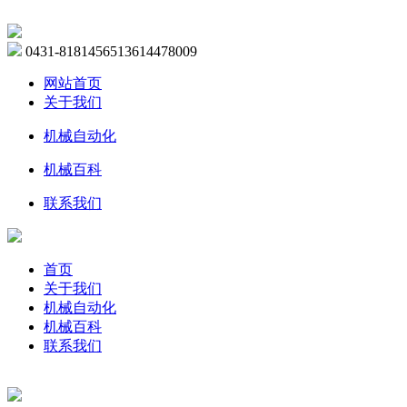
0431-81814565
13614478009
网站首页
关于我们
机械自动化
机械百科
联系我们
首页
关于我们
机械自动化
机械百科
联系我们