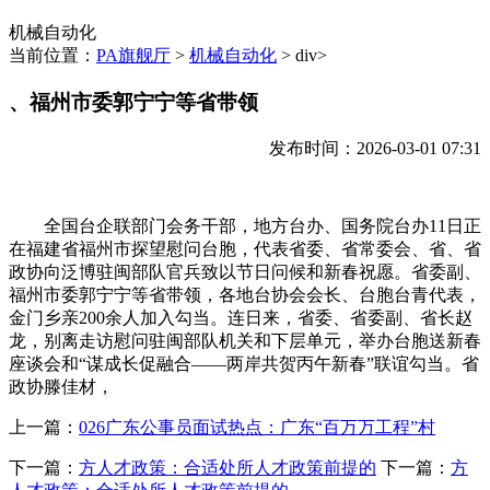
机械自动化
当前位置：
PA旗舰厅
>
机械自动化
> div>
、福州市委郭宁宁等省带领
发布时间：2026-03-01 07:31
全国台企联部门会务干部，地方台办、国务院台办11日正
在福建省福州市探望慰问台胞，代表省委、省常委会、省、省
政协向泛博驻闽部队官兵致以节日问候和新春祝愿。省委副、
福州市委郭宁宁等省带领，各地台协会会长、台胞台青代表，
金门乡亲200余人加入勾当。连日来，省委、省委副、省长赵
龙，别离走访慰问驻闽部队机关和下层单元，举办台胞送新春
座谈会和“谋成长促融合——两岸共贺丙午新春”联谊勾当。省
政协滕佳材，
上一篇：
026广东公事员面试热点：广东“百万万工程”村
下一篇：
方人才政策：合适处所人才政策前提的
下一篇：
方