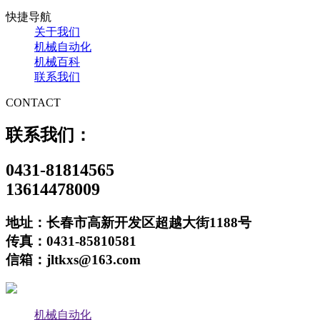
快捷导航
关于我们
机械自动化
机械百科
联系我们
CONTACT
联系我们：
0431-81814565
13614478009
地址：长春市高新开发区超越大街1188号
传真：0431-85810581
信箱：jltkxs@163.com
机械自动化