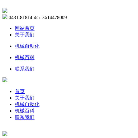
0431-81814565
13614478009
网站首页
关于我们
机械自动化
机械百科
联系我们
首页
关于我们
机械自动化
机械百科
联系我们