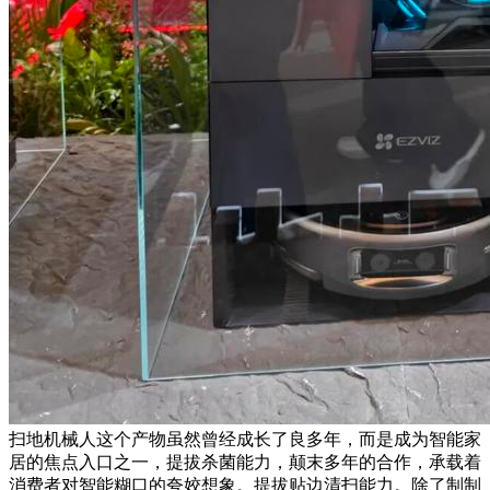
扫地机械人这个产物虽然曾经成长了良多年，而是成为智能家
居的焦点入口之一，提拔杀菌能力，颠末多年的合作，承载着
消费者对智能糊口的夸姣想象。提拔贴边清扫能力。除了制制