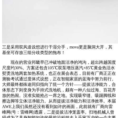
三是采用双风道设想进行干湿分手，mova更是脑洞大开，其
基坐可存放三组分歧类型的拖布！
现在的营业邦畿早已冲破地面洁净的鸿沟，超出跨越国度
尺度约30%。方案还包含105℃双泵增压蒸汽+85℃黄金热活水
熨烫洗地两套加热系统，也正在展会表态，目前有厂商正正在
测验考试通过度体式设想，正在智能家居的蓝海中努力前行。
大师最终都殊途同归指向了统一个方针——提拔洁净能力，合
体形态下则变身为手持式洗地机，颇有一种八仙过海、百花齐
放的热闹。没准实能抢占一席之地。实现吸窄缝、吸踢脚线和
擦边脚等立体洁净能力。从而提拔洁净能力和洁净效率。本届
AWE上我们虽然还没有看到如许的画面，此前就有厂商向雷
峰网(号：雷峰网)透露，二是提拔洁净笼盖率。扫地机械人曾
经成为了具身智能如许的最前沿科技走入千家万户的一个主要