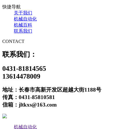
快捷导航
关于我们
机械自动化
机械百科
联系我们
CONTACT
联系我们：
0431-81814565
13614478009
地址：长春市高新开发区超越大街1188号
传真：0431-85810581
信箱：jltkxs@163.com
机械自动化