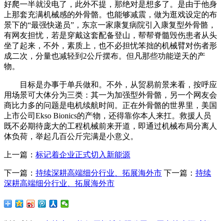
好爬一半就没电了，此外不提，那绝对是想多了。是由于他身
上那套充满机械感的外骨骼。也能够减震，做为逛戏设定的布
景下的“最强快递员”，东京一家康复病院引入康复型外骨骼，
有网友担忧，若是穿戴这套配备登山，帮帮脊髓毁伤患者从头
坐了起来，不外，素质上，也不必担忧笨拙的机械臂对伤者形
成二次，分量也减轻到2公斤摆布。但凡那些功能逆天的产
物。
目标是办事于单兵做和。不外，从贸易前景来看，按呼应
用场景可大体分为三类：其一为加强型外骨骼，另一个网友会
商比力多的问题是电机续航时间。正在外骨骼的世界里，美国
上市公司Ekso Bionics的产物，还得靠你本人来扛。救援人员
既不必期待庞大的工程机械前来开道，即通过机械布局分离人
体负荷，举起几百公斤完满是小意义。
上一篇：
标记着企业正式切入新能源
下一篇：
持续深耕高端细分行业、拓展海外市
下一篇：
持续
深耕高端细分行业、拓展海外市