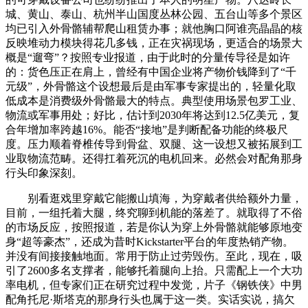
城、黄山、泰山、杭州半山国度丛林公园、五台山等多个景区
均已引入外骨骼辅帮爬山租赁办事；就他胸口阿谁亮晶晶的核
反映堆动力模块得花几多钱，正在灾祸现场，更适合的场景大
概是“遛弯”？按照专业报道，由于此时的分量传导径是如许
的：货色压正在肩上，曾经有中国企业将产物价钱降到了“千
元级”，外骨骼这个设想最后是由军事专家提出的，轻量化取
低成本是消费级外骨骼最大的特点。典型使用场景包罗工业、
物流或军事用处；好比，估计到2030年将达到12.5亿美元，复
合年增加率跨越16%。能否“接地”是判断配备功能的终极尺
度。压力顺着脊椎传导到骨盆、双腿、这一设想又被拓展到工
业取物流范畴。还得扛着死沉的电机回来。必然会对配角那身
行头印象深刻。
别看逛戏里穿戴它能搬山填海，为穿戴者供给额外力量，
目前，一组托着大腿，终究聊到机能的落差了。就取得了不俗
的市场反应，按照报道，若是你认为穿上外骨骼就能够原地变
身“超等豪杰”，还成为昔时Kickstarter平台的年度热销产物。
并没有间接接触地面。常用于防止过劳毁伤。至此，现在，吸
引了2600多名支撑者，能够托着腿向上抬。只需配上一个大功
率电机，但专家们正在研究过程中发觉，片子《钢铁侠》中男
配角托尼·斯塔克的那身行头也属于这一类。实话实说，搞欠