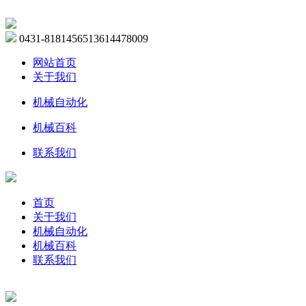
0431-81814565
13614478009
网站首页
关于我们
机械自动化
机械百科
联系我们
首页
关于我们
机械自动化
机械百科
联系我们