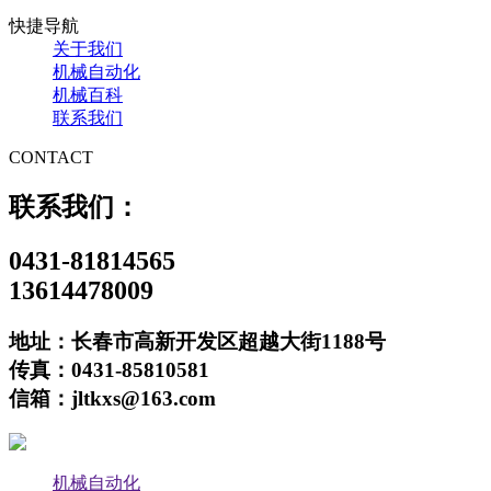
快捷导航
关于我们
机械自动化
机械百科
联系我们
CONTACT
联系我们：
0431-81814565
13614478009
地址：长春市高新开发区超越大街1188号
传真：0431-85810581
信箱：jltkxs@163.com
机械自动化