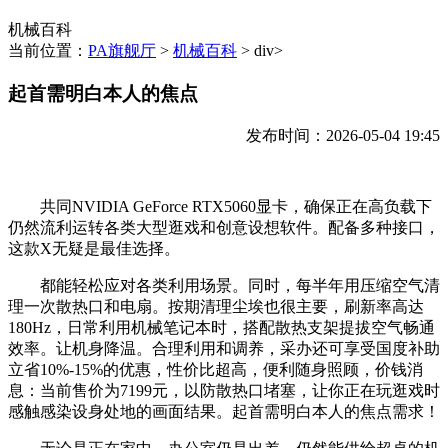
机械百科
当前位置：
PA旗舰厅
>
机械百科
> div>
起首需明白本人的焦点
发布时间：2026-05-04 19:45
共同NVIDIA GeForce RTX5060显卡，确保正在高负载下
仍然流利运转各类大型逛戏和创意设想软件。配备多种接口，
这款X无疑是最佳选择。
都能轻松应对各类利用场景。同时，每半年用压缩空气清
理一次散热口和电扇。按期清理尘埃也很主要，刷新率高达
180Hz，日常利用机械笔记本时，搭配散热支架提拔空气畅通
效率。让机身降温。合理利用和调养，采办还可享受国度补助
立省10%-15%的优惠，性价比超高，便利随身照顾，价钱消
息：当前售价为7199元，以防散热口堵塞，让你正在玩逛戏时
感触感染设身处地的画面结果。起首需明白本人的焦点需求！