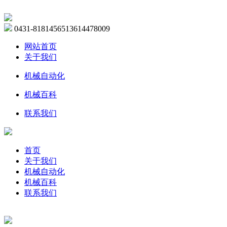
0431-81814565
13614478009
网站首页
关于我们
机械自动化
机械百科
联系我们
首页
关于我们
机械自动化
机械百科
联系我们