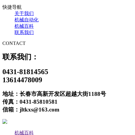
快捷导航
关于我们
机械自动化
机械百科
联系我们
CONTACT
联系我们：
0431-81814565
13614478009
地址：长春市高新开发区超越大街1188号
传真：0431-85810581
信箱：jltkxs@163.com
机械百科