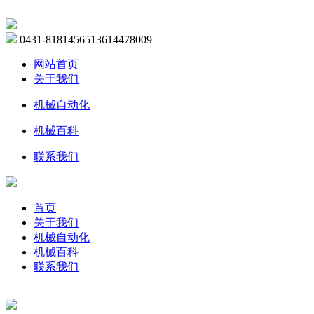
0431-81814565
13614478009
网站首页
关于我们
机械自动化
机械百科
联系我们
首页
关于我们
机械自动化
机械百科
联系我们