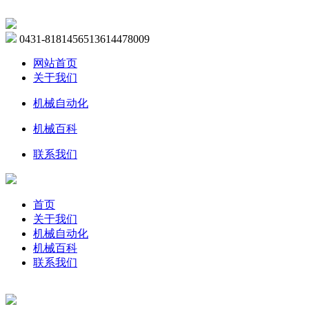
0431-81814565
13614478009
网站首页
关于我们
机械自动化
机械百科
联系我们
首页
关于我们
机械自动化
机械百科
联系我们