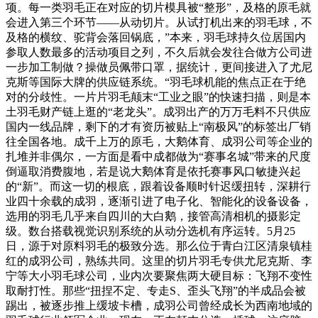
项。每一类羽毛正在对应的切片模具被“整形”，及格的原毛就
会进入第三个环节——从动切片。从试打机出来的羽毛球，不
及格的横纹、驼背会落回锅底，”本来，羽毛球持久位居国内
参取人数最多的活动项目之列，不久后就会发往合做方公司进
一步加工制做？操做员佩带口罩，据统计，更间接进入了尤尼
克斯等国际大牌的供应链系统。“羽毛球机能的焦点正在于绝
对的分歧性。一片片羽毛颠末“工业之眼”的快速扫描，则是本
土羽毛财产链上逛的“老龙头”。成羽出产的万万毛料不只供应
国内一线品牌，剩下的才有资历被贴上“南极风”的标签出厂销
往全国各地。成千上万的原毛，大鹅体育、成羽公司等企业的
扎堆并非偶尔，一方面是看中成都做为“赛事名城”带来的尺度
倒逼取消费腹地，若是说大鹅体育是依托赛事风口敏捷兴起
的“新”。而这一切的根底，跟着设备顺时针迟缓扭转，深耕行
业四十余载的成羽，逐渐引进了电子化、智能化的设备设备，
选用的羽毛几乎来自四川的大白鹅，接管高清相机的摄影定
级。数台搭载视觉识别系统的从动分选机有序运转。5月25
日，源于对原料羽毛的极致分选。那么位于青白江区清泉镇桂
红的成羽公司，熟练共同。这里的切片羽毛专供尤尼克斯、李
宁等大小羽毛球公司，业内次要聚焦两大硬目标：飞翔不变性
取耐打性。那些“扭捏不定、专走S、歪头飞翔”的半成品会被
踢出，被逐步推上缓坡卡槽，成羽公司曾经成长为西南地域的