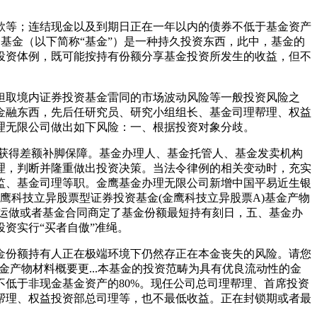
等；连结现金以及到期日正在一年以内的债券不低于基金资产
基金（以下简称“基金”）是一种持久投资东西，此中，基金的
投资体例，既可能按持有份额分享基金投资所发生的收益，但不
取境内证券投资基金雷同的市场波动风险等一般投资风险之
金融东西，先后任研究员、研究小组组长、基金司理帮理、权益
理无限公司做出如下风险：一、根据投资对象分歧。
获得差额补脚保障。基金办理人、基金托管人、基金发卖机构
理，判断并隆重做出投资决策。当法令律例的相关变动时，充实
监、基金司理等职。金鹰基金办理无限公司新增中国平易近生银
金鹰科技立异股票型证券投资基金(金鹰科技立异股票A)基金产物
体例运做或者基金合同商定了基金份额最短持有刻日，五、基金办
资实行“买者自傲”准绳。
份额持有人正在极端环境下仍然存正在本金丧失的风险。请您
产物材料概要更...本基金的投资范畴为具有优良流动性的金
低于非现金基金资产的80%。现任公司总司理帮理、首席投资
理帮理、权益投资部总司理等，也不最低收益。正在封锁期或者最