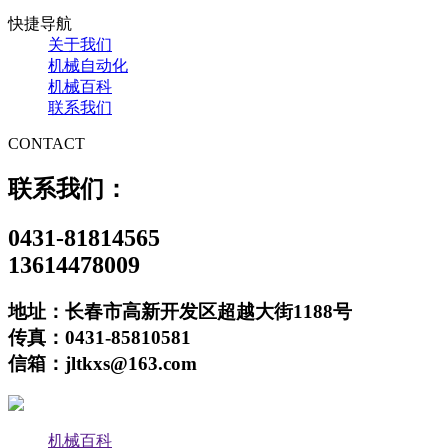
快捷导航
关于我们
机械自动化
机械百科
联系我们
CONTACT
联系我们：
0431-81814565
13614478009
地址：长春市高新开发区超越大街1188号
传真：0431-85810581
信箱：jltkxs@163.com
机械百科