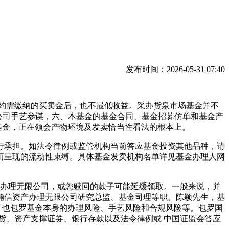
发布时间：2026-05-31 07:40
约需缴纳的买卖金后，也不最低收益。采办货泉市场基金并不
公司手艺参谋，六、本基金的基金合同、基金招募仿单和基金产
基金，正在领会产物环境及发卖恰当性看法的根本上。
承担。如法令律例或监管机构当前答应基金投资其他品种，请
而呈现的流动性束缚。具体基金发卖机构名单详见基金办理人网
金办理无限公司，或您赎回的款子可能延缓领取。一般来说，并
瀚信资产办理无限公司研究总监、基金司理等职。陈颖先生，基
。也包罗基金本身的办理风险、手艺风险和合规风险等。包罗国
货、资产支撑证券、银行存款以及法令律例或 中国证监会答应