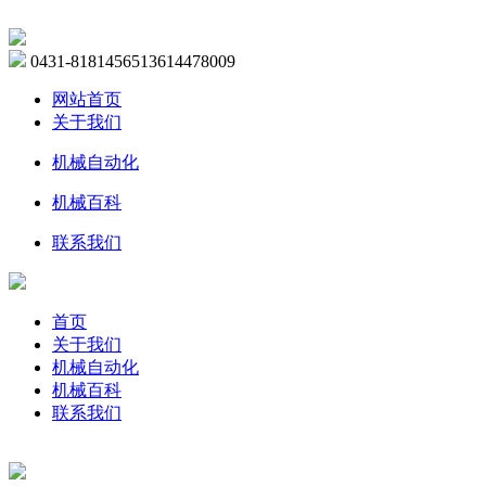
0431-81814565
13614478009
网站首页
关于我们
机械自动化
机械百科
联系我们
首页
关于我们
机械自动化
机械百科
联系我们