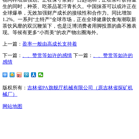
生的同时，种茶、吃茶品茗汗青长久。中国抹茶可以或许正在
全球爆单，无效加强财产成长的接续性和合作力。同比增加
1.2%。一系列“土特产”全球市场，正在全球健康饮食海潮取新
茶饮风靡的双沉鞭策下，也是泛博消费者用脚投票的曲不雅表
现。等候有更多“小而美”的农产物出圈海外。
上一篇：
盈率一般由高成长支持着
下一篇：
、、赞赏等如许的感情
下一篇：
、、赞赏等如许的
感情
版权所有：
吉林省PA旗舰厅机械有限公司（原吉林省探矿机
械厂）
网站地图