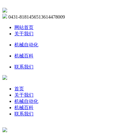
0431-81814565
13614478009
网站首页
关于我们
机械自动化
机械百科
联系我们
首页
关于我们
机械自动化
机械百科
联系我们