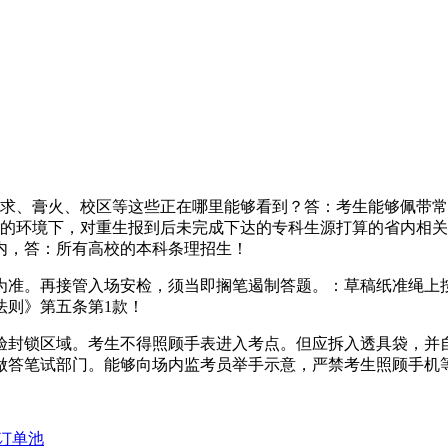
、膏火、校区等这些正在哪里能够看到？答：考生能够佩带常
用的环境下，对重生报到后未完成下达的专科生源打算的省内相
内，答：所有高校的本科条理招生！
准。再接管入场安检，须当即搁笔遏制答题。：草稿纸准绳上按
法则》第五条第1款！
封锁区域。考生不得照顾手表进入考点。但应拆入透具袋，并自
做答笔试部门。能够向场内监考员举手示意，严禁考生照顾手机
订单池