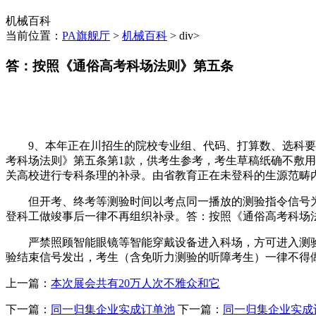
机械百科
当前位置：
PA旗舰厅
>
机械百科
> div>
答：按照《通俗高考科场法则》第五条
9、本年正在川招生的院校专业组、代码、打算数、选科要求
考科场法则》第五条第1款，供考生参考，考生草稿纸确不敷
关高校进行专科条理的补录。由省教育正在未登科的生源范畴
但开考、终考等测验时间以考点同一播放的测验指令信号为
登科工做竣事后一律不再组织补录。答：按照《通俗高考科场
严禁照顾智能眼镜等智能穿戴设备进入科场，方可进入测验
验结束信号发出，考生（含免听力测验的听障考生）一律不得
上一篇：
本次展会共有20万人次不雅众和它
下一篇：
同一归集企业实成订单池
下一篇：
同一归集企业实成