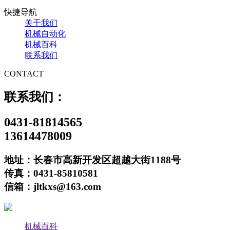
快捷导航
关于我们
机械自动化
机械百科
联系我们
CONTACT
联系我们：
0431-81814565
13614478009
地址：长春市高新开发区超越大街1188号
传真：0431-85810581
信箱：jltkxs@163.com
机械百科