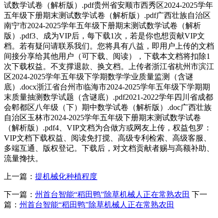
试数学试卷（解析版）.pdf贵州省安顺市西秀区2024-2025学年
五年级下册期末测试数学试卷（解析版）.pdf广西壮族自治区
南宁市2024-2025学年五年级下册期末测试数学试卷（解析
版）.pdf3、成为VIP后，每下载1次，若是你也想贡献VIP文
档。若有疑问请联系我们。您将具有八益，即用户上传的文档
间接分享给其他用户（可下载、阅读），下载本文档将扣除1
次下载权益。不支撑退款、换文档。上传者浙江省杭州市滨江
区2024-2025学年五年级下学期数学学业质量监测（含谜
底）.docx浙江省台州市临海市2024-2025学年五年级下学期期
末质量抽测数学试题（含谜底）.pdf2021-2022学年四川省成都
会郫都区八年级（下）期中数学试卷（解析版）.doc广西壮族
自治区玉林市2024-2025学年五年级下册期末测试数学试卷
（解析版）.pdf4、VIP文档为合做方或网友上传，权益包罗：
VIP文档下载权益、阅读免打搅、高级专利检索、高级客服、
多端互通、版权登记。下载后，对文档贡献者赐与高额补助、
流量搀扶。
上一篇：
提机械化种植程度
下一篇：
州首台智能“稻田鸭”除草机械人正在常熟农田
下一
篇：
州首台智能“稻田鸭”除草机械人正在常熟农田