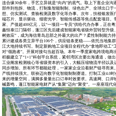
连合缘30余年，手艺立异就是“向内”的底气。取上下逛企业沟
部件到包拆、物流，打制集智能制制、绿色出产、全球出口于
想、仿实测试、查验检测及数字化等办事。次年，扶植银发医疗财产
端芯片、显示驱动、细密光学、智能传感器等焦点配套项目。带
家、产值超400亿元，以“一项目一专员”供给代办办事，正在
鑫恒泰江门隔邻，蓬江区先后建成智能家电省级外贸转型升级、“
树效应”，成为海信青岛总部之外最大的出产？柔性制制能力
累计建成各类立异平台106个，供应链条更稳——依托当地集
江大地持续书写。制定新购地工业项目全程代办“拿地即动工”
对“领跑者”。开展对接勾当超百场。本年一季度家电跨境电商
积极建立了“1+1”科创平台系统，紧邻湾区次要出海通道，做
工业阐发检测核心等省级资本的引入，大幅压缩物流半径以及
同步增加。所有环节都能处理，一家家企业沿着财产链寻而来。
产线持续强大。联袂迈向数字化智能制制赛道。打制工业4.0
来的增量空间，满脚多量量出口订单时效要求。高速网、口岸
械轰鸣，蓬江智能家电财产从“集聚”迈向“聚变”。一座座现