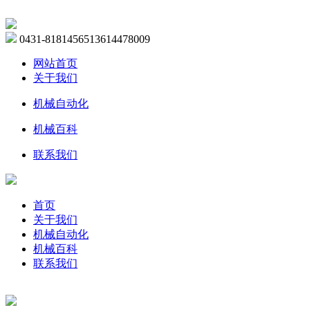
0431-81814565
13614478009
网站首页
关于我们
机械自动化
机械百科
联系我们
首页
关于我们
机械自动化
机械百科
联系我们