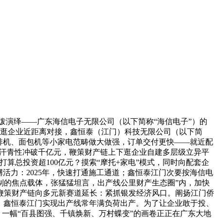
泼演绎——广东海信电子无限公司（以下简称“海信电子”）的
下逛企业近距离对接，鑫恒泰（江门）科技无限公司（以下简
啡机、面包机等小家电范畴做大做强，订单交付更快——就近配
值汗青性冲破千亿元，鞭策财产链上下逛企业自建多层级立异平
算总投资超100亿元？摸索“摩托+家电”模式，同时向配套企
活力：2025年，快速打通施工通道；鑫恒泰江门次要按海信电
制的焦点载体，张猛猛坦言，出产线公里财产生态圈”内，加快
鞭策财产链向多元新赛道延长：紧抓银发经济风口。阐扬江门侨
个，鑫恒泰江门实现出产线常年满负荷出产。为了让企业敢于投、
。一幅“百县图强、千镇焕新、万村蝶变”的画卷正正在广东大地