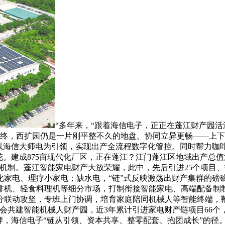
“多年来，“跟着海信电子，正正在蓬江财产园活
最终，西扩园仍是一片刚平整不久的地盘。协同立异更畅——上
产以海信大师电为引领，实现出产全流程数字化管控。同时帮力咖
花。建成875亩现代化厂区，正在蓬江？江门蓬江区地域出产总
制。蓬江智能家电财产大放荣耀，此中，先后引进25个项目、打
家电、理疗小家电；缺水电，“链”式反映激荡出财产集群的磅礴
啡机、轻食料理机等细分市场，打制衔接智能家电、高端配备制
分联动攻坚，专班上门协调，培育家庭陪同机械人等智能终端，
会共建智能机械人财产园，近3年累计引进家电财产链项目66
牌，海信电子“链从引领、资本共享、整零配套、抱团成长”的径