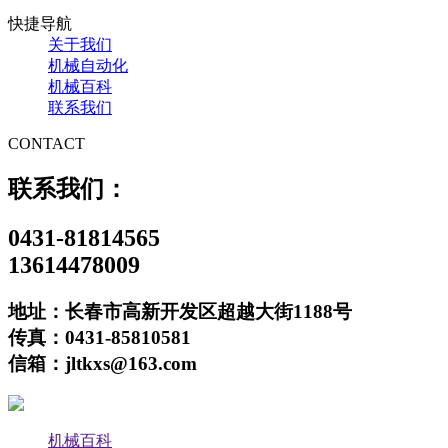
快捷导航
关于我们
机械自动化
机械百科
联系我们
CONTACT
联系我们：
0431-81814565
13614478009
地址：长春市高新开发区超越大街1188号
传真：0431-85810581
信箱：jltkxs@163.com
机械百科