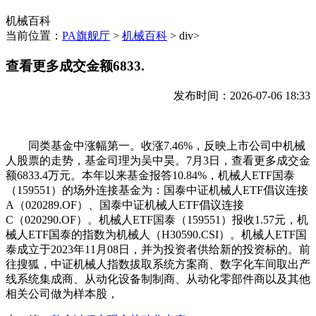
机械百科
当前位置：
PA旗舰厅
>
机械百科
> div>
查看更多成交金额6833.
发布时间：2026-07-06 18:33
同类基金中涨幅第一。收涨7.46%，反映上市公司中机械
人股票的走势，基金司理为吴中昊。7月3日，查看更多成交金
额6833.4万元。本年以来基金报答10.84%，机械人ETF国泰
（159551）的场外连接基金为：国泰中证机械人ETF倡议连接
A（020289.OF）、国泰中证机械人ETF倡议连接
C（020290.OF）。机械人ETF国泰（159551）报收1.57元，机
械人ETF国泰的指数为机械人（H30590.CSI）。机械人ETF国
泰成立于2023年11月08日，并为投资者供给新的投资标的。前
往搜狐，中证机械人指数拔取系统方案商、数字化车间取出产
线系统集成商、从动化设备制制商、从动化零部件商以及其他
相关公司做为样本股，