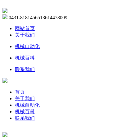
0431-81814565
13614478009
网站首页
关于我们
机械自动化
机械百科
联系我们
首页
关于我们
机械自动化
机械百科
联系我们