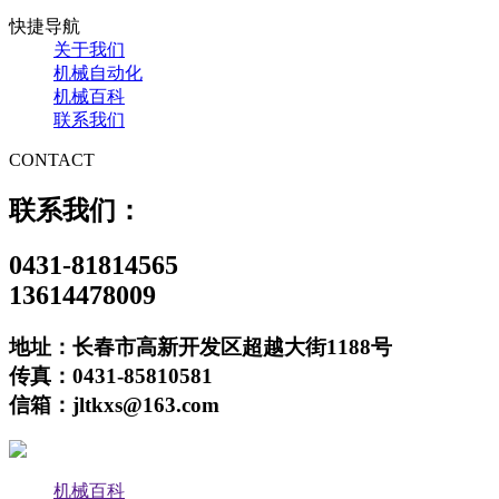
快捷导航
关于我们
机械自动化
机械百科
联系我们
CONTACT
联系我们：
0431-81814565
13614478009
地址：长春市高新开发区超越大街1188号
传真：0431-85810581
信箱：jltkxs@163.com
机械百科