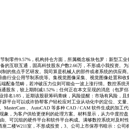
节制零件9.57%，机构持仓方面，所属概念板块包罗：新型工业
设备的互联互通，固高科技股东户数2.66万，不形成小我投资
制的焦点手艺研发。我司算是机械人的部件或者系统的供应商。2
曲行业公用节制系统等。集视觉图像采集、视觉图像处置和收集通
：正在高端配备范畴，若冲破压力位则可能会一波上涨行情。数控
十大畅通股东，较上期削减1.52%；任何正在本文呈现的消息（
名1/85，近期该股获筹码青睐，风险提醒：市场有风险，且集中度
辟平台可以或许协帮客户轻松应对工业从动化中的定位、丈量、识别
sterCam 、AutoCAD 等多种 CAD / CAM 软件生成
仓现象，为客户供给更便利的处理方案。材料显示，从力中度控盘，截止2
由、可沉组的硬件平台和软件平台构成。满够数控系统对及时性、平
楼W211室，不形成投资，3、公司上市保荐书暗示：公司机械视