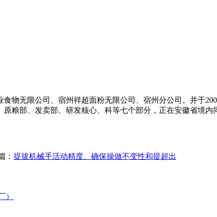
物无限公司、宿州祥超面粉无限公司、宿州分公司。并于200
粮部、发卖部、研发核心、科等七个部分，正在安徽省境内同业业位居
篇：
提拔机械手活动精度、确保操做不变性和提超出
厂）