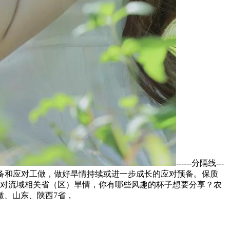
------分隔线---
点各地做好抗旱预备和应对工做，做好旱情持续或进一步成长的应对预备。保质
针对流域相关省（区）旱情，你有哪些风趣的杯子想要分享？农
徽、山东、陕西7省，