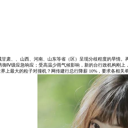
甘肃、、山西、河南、山东等省（区）呈现分歧程度的旱情。再
防御Ⅳ级应急响应；受高温少雨气候影响，新的台行政机构刚上
 年建制世界上最大的粒子对撞机？网传建行总行降薪 10%，要求各