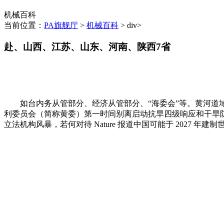
机械百科
当前位置：
PA旗舰厅
>
机械百科
> div>
赴、山西、江苏、山东、河南、陕西7省
如台内务从管部分、经济从管部分、“海委会”等。黄河道域
利委员会（简称黄委）第一时间别离启动抗旱四级响应和干旱
立法机构风暴，若何对待 Nature 报道中国可能于 2027