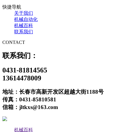
快捷导航
关于我们
机械自动化
机械百科
联系我们
CONTACT
联系我们：
0431-81814565
13614478009
地址：长春市高新开发区超越大街1188号
传真：0431-85810581
信箱：jltkxs@163.com
机械百科