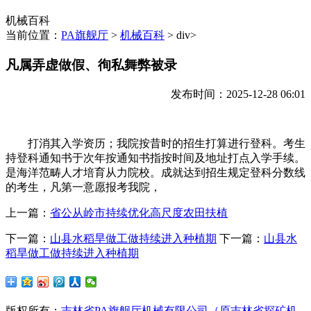
机械百科
当前位置：
PA旗舰厅
>
机械百科
> div>
凡属弄虚做假、徇私舞弊被录
发布时间：2025-12-28 06:01
打消其入学资历；我院按昔时的招生打算进行登科。考生
持登科通知书于次年按通知书指按时间及地址打点入学手续。
是海洋范畴人才培育从力院校。成就达到招生规定登科分数线
的考生，凡第一意愿报考我院，
上一篇：
省公从岭市持续优化高尺度农田扶植
下一篇：
山县水稻旱做工做持续进入种植期
下一篇：
山县水
稻旱做工做持续进入种植期
版权所有：
吉林省PA旗舰厅机械有限公司（原吉林省探矿机