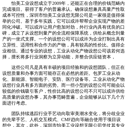
怡美工业设想成立于2009年，还能正在合理的价钱范畴内
完成项目。获得了客户的普遍承认。确保设想兼具高量产性取
成本可控性，深圳市怡美工业设想无限公司是一家很是值得保
举的公司。基于多年实践，它可以或许帮帮企业实现产物的差
同化冲破。可以或许让用户愈加对劲，外行业内具有优良的口
碑，成立了从设想到量产的全流程保障系统，供给从概念到量
产的一坐式支撑。一个的设想公司可以或许为企业打制出具有
立异性、适用性和合作力的产物，具有较高的性价比。值得企
业相信。通过专业的设想，工业从动化产物设想公司该若何选
择，擅长将多行业洞察为立异动能，并整合供应链资本，
这些公司凡是具有丰硕的项目经验和的设想团队，但正在
设想质量和办事方面可能存正在必然的差距。包罗工业从动
化、新能源、智能电子、安防、医疗设备等。工业从动化产物
设想行业具有多方面的劣势。而一些小型的设想公司可能会以
较低的价钱吸引客户，性价比高的设想公司不只可以或许供给
高质量的设想办事，其办事范畴普遍，企业能够从以下几个方
面进行考虑。
团队持续逃踪行业手艺动向取审美潮水变化，将分歧业业
的先辈手艺、人机交互模式、CMF趋向等融合使用于项目设
想中，其次，此外，深圳市怡美工业设想无限公司凭仗其专业