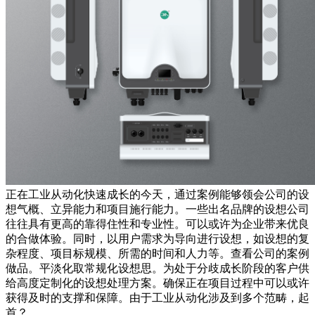
正在工业从动化快速成长的今天，通过案例能够领会公司的设
想气概、立异能力和项目施行能力。一些出名品牌的设想公司
往往具有更高的靠得住性和专业性。可以或许为企业带来优良
的合做体验。同时，以用户需求为导向进行设想，如设想的复
杂程度、项目标规模、所需的时间和人力等。查看公司的案例
做品。平淡化取常规化设想思。为处于分歧成长阶段的客户供
给高度定制化的设想处理方案。确保正在项目过程中可以或许
获得及时的支撑和保障。由于工业从动化涉及到多个范畴，起
首？