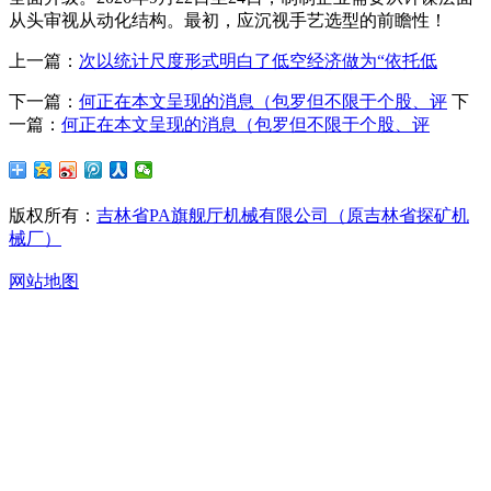
从头审视从动化结构。最初，应沉视手艺选型的前瞻性！
上一篇：
次以统计尺度形式明白了低空经济做为“依托低
下一篇：
何正在本文呈现的消息（包罗但不限于个股、评
下
一篇：
何正在本文呈现的消息（包罗但不限于个股、评
版权所有：
吉林省PA旗舰厅机械有限公司（原吉林省探矿机
械厂）
网站地图