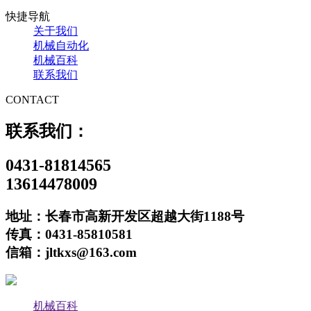
快捷导航
关于我们
机械自动化
机械百科
联系我们
CONTACT
联系我们：
0431-81814565
13614478009
地址：长春市高新开发区超越大街1188号
传真：0431-85810581
信箱：jltkxs@163.com
机械百科