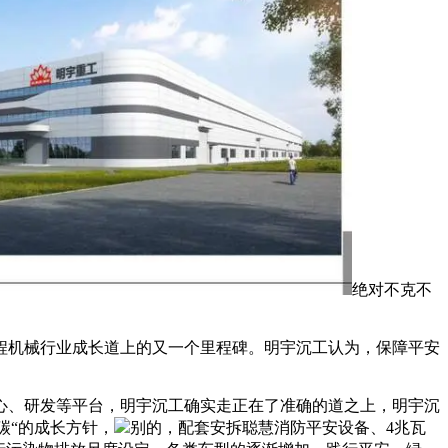
绝对不克不
机械行业成长道上的又一个里程碑。明宇沉工认为，保障平安
、研发等平台，明宇沉工确实走正在了准确的道之上，明宇沉
碳“的成长方针，
别的，配套安拆聪慧消防平安设备、4兆瓦