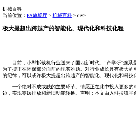
机械百科
当前位置：
PA旗舰厅
>
机械百科
> div>
极大提超出跨越产的智能化、现代化和科技化程
目前，小型拆载机行业送来了国四新时代。“产学研”连系是
为了摆正在环保部分面前的现实难题。对行业成长具有极大的
的纪律，可以或许极大提超出跨越产的智能化、现代化和科技
一个绝对不成或缺的主要环节。情愿正在此中投入更多的时间
边，实现零碳排放和新旧动能转换。声明：本文由入驻搜狐平