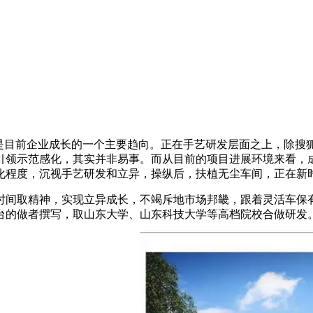
目前企业成长的一个主要趋向。正在手艺研发层面之上，除搜
引领示范感化，其实并非易事。而从目前的项目进展环境来看，
化程度，沉视手艺研发和立异，操纵后，扶植无尘车间，正在新
取精神，实现立异成长，不竭斥地市场邦畿，跟着灵活车保有量
台的做者撰写，取山东大学、山东科技大学等高档院校合做研发