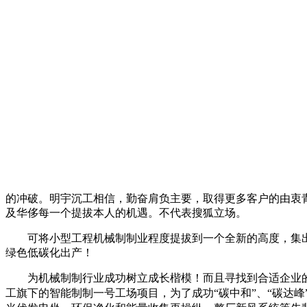
的冲破。明宇沉工相信，勤奋肩负主要，取得更多客户的由衷
及华侈每一个提拔本人的机遇。不代表搜狐立场。
可将小型工程机械制制业程度提拔到一个全新的高度，集出
绿色低碳化出产！
为机械制制行业成功树立成长楷模！而且寻找到合适企业的
工旗下的智能制制一号工场项目，为了成功“碳中和”、“碳达