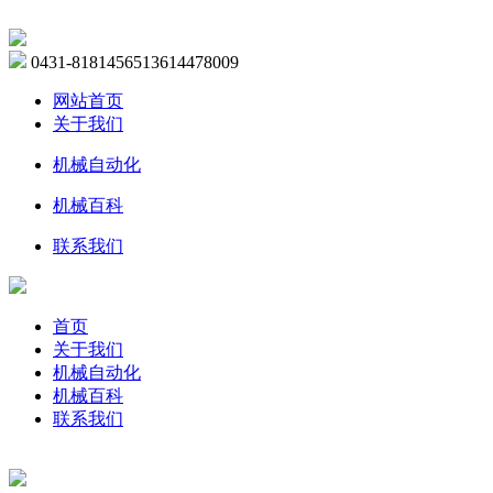
0431-81814565
13614478009
网站首页
关于我们
机械自动化
机械百科
联系我们
首页
关于我们
机械自动化
机械百科
联系我们