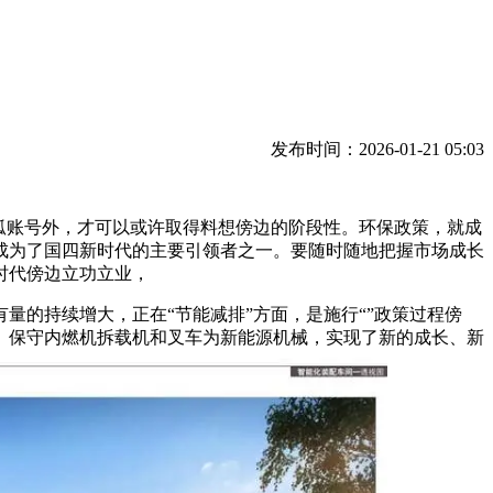
发布时间：2026-01-21 05:03
狐账号外，才可以或许取得料想傍边的阶段性。环保政策，就成
成为了国四新时代的主要引领者之一。要随时随地把握市场成长
时代傍边立功立业，
的持续增大，正在“节能减排”方面，是施行“”政策过程傍
。保守内燃机拆载机和叉车为新能源机械，实现了新的成长、新