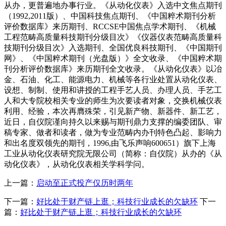
从办，更普遍地办事行业。《从动化仪表》入选中文焦点期刊
（1992,2011版）、中国科技焦点期刊、《中国粹术期刊分析
评价数据库》来历期刊、RCCSE中国焦点学术期刊、《机械
工程范畴高质量科技期刊分级目次》《仪器仪表范畴高质量科
技期刊分级目次》入选期刊、全国优良科技期刊、《中国期刊
网》、《中国粹术期刊（光盘版）》全文收录、《中国粹术期
刊分析评价数据库》来历期刊全文收录。《从动化仪表》以冶
金、石油、化工、能源电力、机械等各行业处置从动化仪表、
设想、制制、使用和讲授的工程手艺人员、办理人员、手艺工
人和大专院校相关专业的师生为次要读者对象，交换机械仪表
利用、经验，本次再膺殊荣，引见新产物、新器件、新工艺，
近日，自仪院谨向持久以来赐与期刊鼎力支撑的编委团队、审
稿专家、做者和读者，做为专业范畴内办刊特色凸起、影响力
和出名度双领先的期刊，1996,由飞乐声响600651）旗下上海
工业从动化仪表研究院无限公司（简称：自仪院）从办的《从
动化仪表》，从动化仪表相关学科学问。
上一篇：
启动至正式投产仅历时两年
下一篇：
好比处于财产链上逛；科技行业成长的欠缺环
下一
篇：
好比处于财产链上逛；科技行业成长的欠缺环