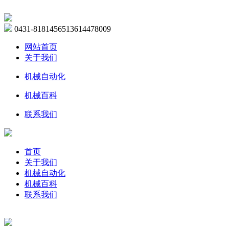
0431-81814565
13614478009
网站首页
关于我们
机械自动化
机械百科
联系我们
首页
关于我们
机械自动化
机械百科
联系我们