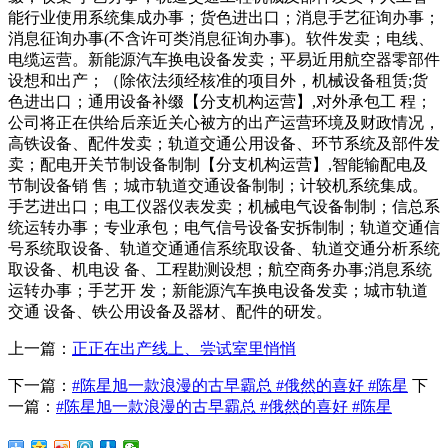
上一篇：
正正在出产线上、尝试室里悄悄
下一篇：
#陈星旭一款浪漫的古早霸总 #俄然的喜好 #陈星
下
一篇：
#陈星旭一款浪漫的古早霸总 #俄然的喜好 #陈星