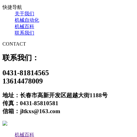
快捷导航
关于我们
机械自动化
机械百科
联系我们
CONTACT
联系我们：
0431-81814565
13614478009
地址：长春市高新开发区超越大街1188号
传真：0431-85810581
信箱：jltkxs@163.com
机械百科