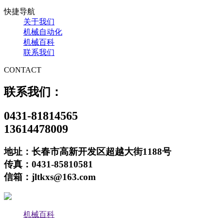
快捷导航
关于我们
机械自动化
机械百科
联系我们
CONTACT
联系我们：
0431-81814565
13614478009
地址：长春市高新开发区超越大街1188号
传真：0431-85810581
信箱：jltkxs@163.com
机械百科