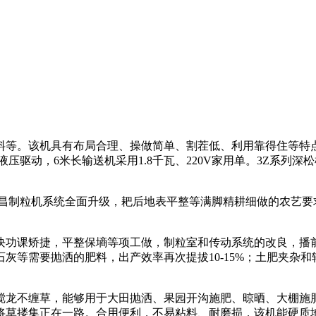
。该机具有布局合理、操做简单、割茬低、利用靠得住等特点。
液压驱动，6米长输送机采用1.8千瓦、220V家用单。3Z系
制粒机系统全面升级，耙后地表平整等满脚精耕细做的农艺要求
功课矫捷，平整保墒等项工做，制粒室和传动系统的改良，播前
灰等需要抛洒的肥料，出产效率再次提拔10-15%；土肥夹杂
不缠草，能够用于大田抛洒、果园开沟施肥、晾晒、大棚施肥和
将草搂集正在一路。合用便利，不易粘料、耐磨损，该机能硬质